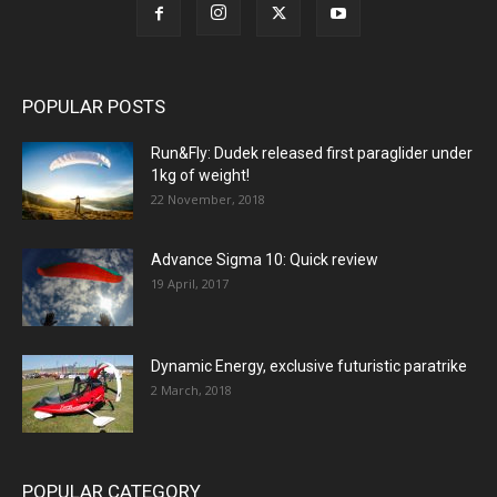
POPULAR POSTS
Run&Fly: Dudek released first paraglider under
1kg of weight!
22 November, 2018
Advance Sigma 10: Quick review
19 April, 2017
Dynamic Energy, exclusive futuristic paratrike
2 March, 2018
POPULAR CATEGORY