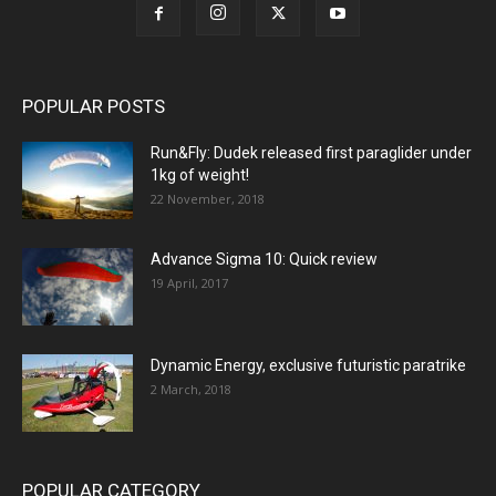
POPULAR POSTS
Run&Fly: Dudek released first paraglider under
1kg of weight!
22 November, 2018
Advance Sigma 10: Quick review
19 April, 2017
Dynamic Energy, exclusive futuristic paratrike
2 March, 2018
POPULAR CATEGORY