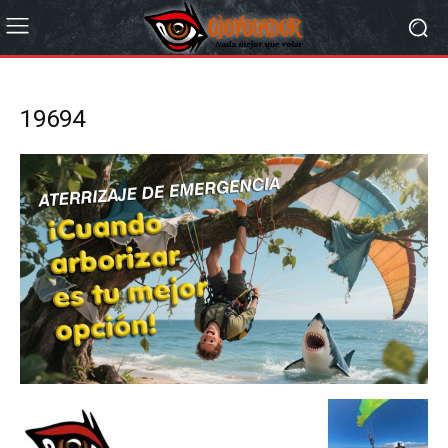
19694