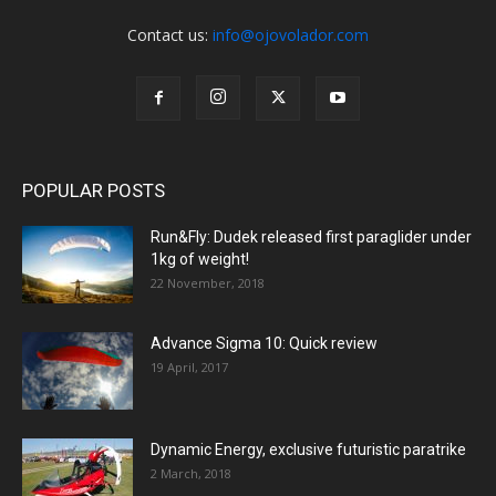
Contact us:
info@ojovolador.com
POPULAR POSTS
Run&Fly: Dudek released first paraglider under
1kg of weight!
22 November, 2018
Advance Sigma 10: Quick review
19 April, 2017
Dynamic Energy, exclusive futuristic paratrike
2 March, 2018