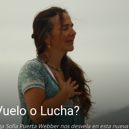
¿Vuelo o Lucha?
ga Sofía Puerta Webber nos desvela en esta nueva