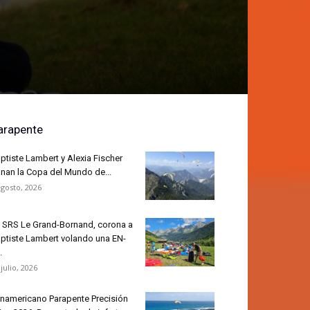
arapente
ptiste Lambert y Alexia Fischer
nan la Copa del Mundo de...
agosto, 2026
 SRS Le Grand-Bornand, corona a
ptiste Lambert volando una EN-
.
 julio, 2026
namericano Parapente Precisión