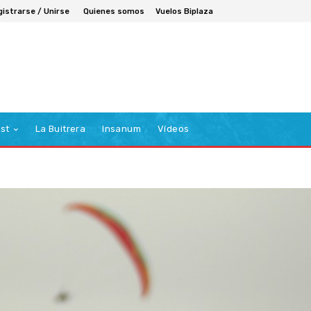
gistrarse / Unirse
Quienes somos
Vuelos Biplaza
st
La Buitrera
Insanum
Vídeos