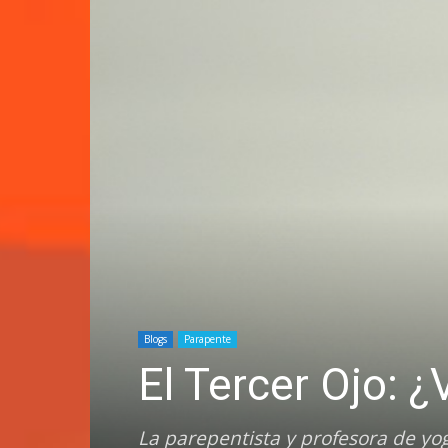
Blogs
Parapente
El Tercer Ojo: 
La parepentista y profesora de yo