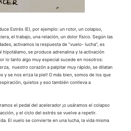
uce Estrés (E), por ejemplo: un rotor, un colapso,
ciera, el trabajo, una relación, un dolor físico. Según las
ades, activamos la respuesta de “vuelo- lucha”, es
 hipotálamo, se produce adrenalina y la activación
or lo tanto algo muy especial sucede en nosotros:
erza, nuestro corazón a palpitar muy rápido, se dilatan
s y se nos eriza la piel! O más bien, somos de los que
spiración, quietos y eso también conlleva a
áramos el pedal del acelerador ¡o usáramos el colapso
ción, y el ciclo del estrés se vuelve a repetir.
a. El vuelo se convierte en una lucha, la vida misma