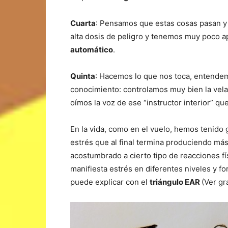
Cuarta
: Pensamos que estas cosas pasan y
alta dosis de peligro y tenemos muy poco apeg
automático
.
Quinta
: Hacemos lo que nos toca, entende
conocimiento: controlamos muy bien la vela,
oímos la voz de ese “instructor interior” q
En la vida, como en el vuelo, hemos tenido
estrés que al final termina produciendo m
acostumbrado a cierto tipo de reacciones fí
manifiesta estrés en diferentes niveles y f
puede explicar con el
triángulo EAR
(Ver grá