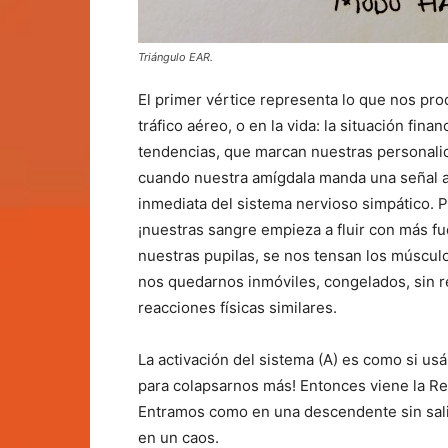
Triángulo EAR.
El primer vértice representa lo que nos prod
tráfico aéreo, o en la vida: la situación finan
tendencias, que marcan nuestras personalid
cuando nuestra amígdala manda una señal al
inmediata del sistema nervioso simpático. P
¡nuestras sangre empieza a fluir con más fu
nuestras pupilas, se nos tensan los músculo
nos quedarnos inmóviles, congelados, sin re
reacciones físicas similares.
La activación del sistema (A) es como si us
para colapsarnos más! Entonces viene la Reac
Entramos como en una descendente sin salid
en un caos.