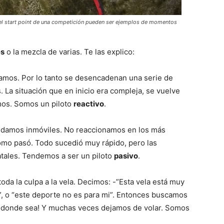
 el start point de una competición pueden ser ejemplos de momentos
es
o la mezcla de varias. Te las explico:
amos. Por lo tanto se desencadenan una serie de
La situación que en inicio era compleja, se vuelve
mos. Somos un piloto
reactivo
.
edamos inmóviles. No reaccionamos en los más
ómo pasó. Todo sucedió muy rápido, pero las
atales. Tendemos a ser un piloto
pasivo
.
oda la culpa a la vela. Decimos: -”Esta vela está muy
i”, o “este deporte no es para mi”. Entonces buscamos
 y donde sea! Y muchas veces dejamos de volar. Somos