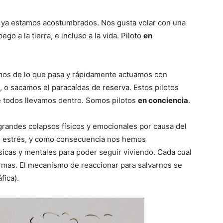
 ya estamos acostumbrados. Nos gusta volar con una
o a la tierra, e incluso a la vida. Piloto
en
mos de lo que pasa y rápidamente actuamos con
 o sacamos el paracaídas de reserva. Estos pilotos
ue todos llevamos dentro. Somos pilotos
en conciencia
.
 grandes colapsos físicos y emocionales por causa del
ás estrés, y como consecuencia nos hemos
sicas y mentales para poder seguir viviendo. Cada cual
ormas. El mecanismo de reaccionar para salvarnos se
fica).