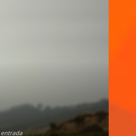
 entrada