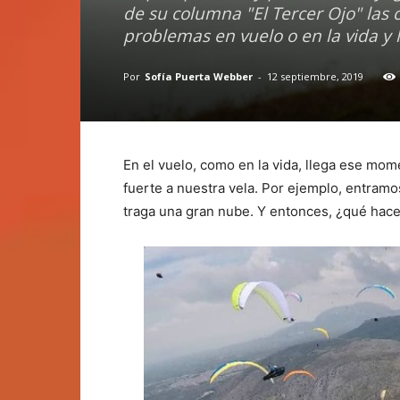
de su columna "El Tercer Ojo" las 
problemas en vuelo o en la vida y
Por
Sofía Puerta Webber
-
12 septiembre, 2019
En el vuelo, como en la vida, llega ese mo
fuerte a nuestra vela. Por ejemplo, entramo
traga una gran nube. Y entonces, ¿qué ha