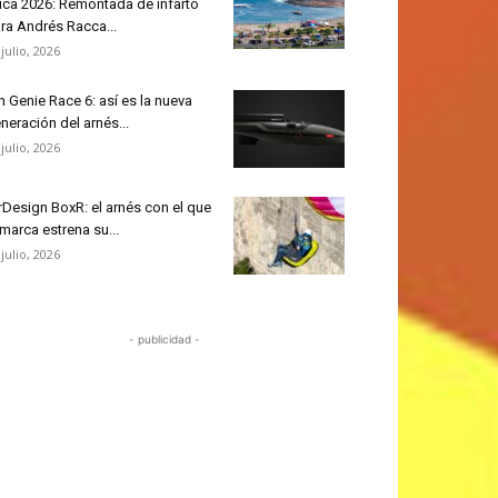
ica 2026: Remontada de infarto
ra Andrés Racca...
 julio, 2026
n Genie Race 6: así es la nueva
neración del arnés...
 julio, 2026
rDesign BoxR: el arnés con el que
 marca estrena su...
 julio, 2026
- publicidad -