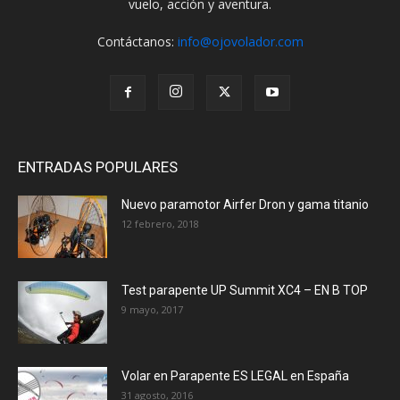
vuelo, acción y aventura.
Contáctanos:
info@ojovolador.com
ENTRADAS POPULARES
Nuevo paramotor Airfer Dron y gama titanio
12 febrero, 2018
Test parapente UP Summit XC4 – EN B TOP
9 mayo, 2017
Volar en Parapente ES LEGAL en España
31 agosto, 2016