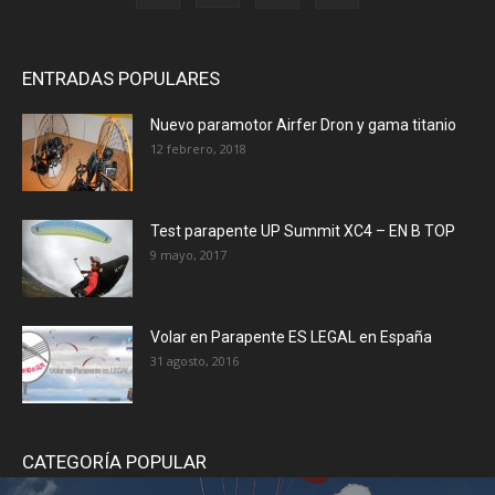
ENTRADAS POPULARES
Nuevo paramotor Airfer Dron y gama titanio
12 febrero, 2018
Test parapente UP Summit XC4 – EN B TOP
9 mayo, 2017
Volar en Parapente ES LEGAL en España
31 agosto, 2016
CATEGORÍA POPULAR