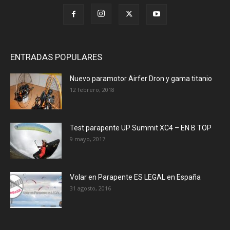
ENTRADAS POPULARES
Nuevo paramotor Airfer Dron y gama titanio
12 febrero, 2018
Test parapente UP Summit XC4 – EN B TOP
9 mayo, 2017
Volar en Parapente ES LEGAL en España
31 agosto, 2016