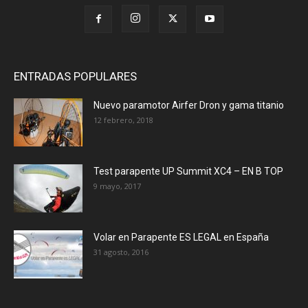
ENTRADAS POPULARES
Nuevo paramotor Airfer Dron y gama titanio
12 febrero, 2018
Test parapente UP Summit XC4 – EN B TOP
9 mayo, 2017
Volar en Parapente ES LEGAL en España
31 agosto, 2016