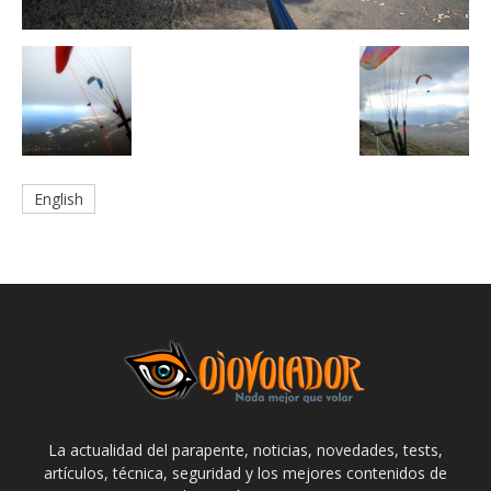
English
La actualidad del parapente, noticias, novedades, tests,
artículos, técnica, seguridad y los mejores contenidos de