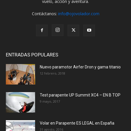
vuelo, acción y aventura.
Contáctanos:
info@ojovolador.com
ENTRADAS POPULARES
Nuevo paramotor Airfer Dron y gama titanio
12 febrero, 2018
Test parapente UP Summit XC4 – EN B TOP
9 mayo, 2017
Volar en Parapente ES LEGAL en España
31 agosto, 2016