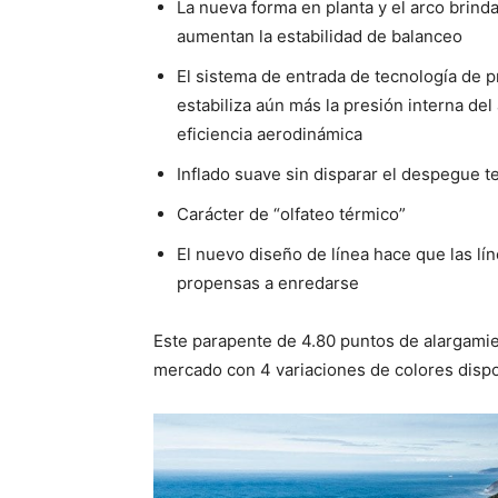
La nueva forma en planta y el arco brind
aumentan la estabilidad de balanceo
El sistema de entrada de tecnología de 
estabiliza aún más la presión interna de
eficiencia aerodinámica
Inflado suave sin disparar el despegue t
Carácter de “olfateo térmico”
El nuevo diseño de línea hace que las lí
propensas a enredarse
Este parapente de 4.80 puntos de alargamien
mercado con 4 variaciones de colores dis