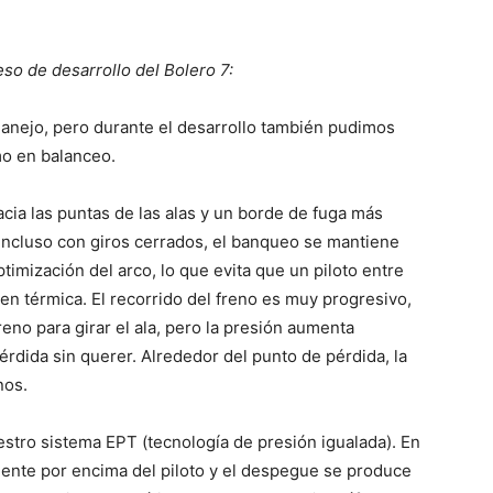
so de desarrollo del Bolero 7:
 manejo, pero durante el desarrollo también pudimos
mo en balanceo.
cia las puntas de las alas y un borde de fuga más
. Incluso con giros cerrados, el banqueo se mantiene
timización del arco, lo que evita que un piloto entre
n térmica. El recorrido del freno es muy progresivo,
eno para girar el ala, pero la presión aumenta
érdida sin querer. Alrededor del punto de pérdida, la
nos.
tro sistema EPT (tecnología de presión igualada). En
mente por encima del piloto y el despegue se produce