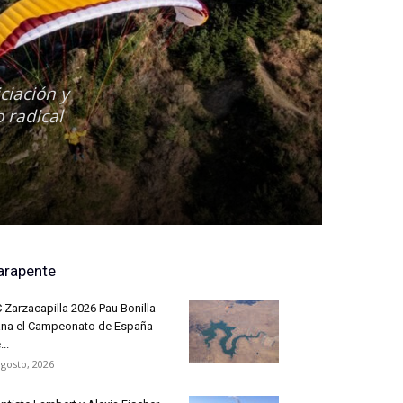
ciación y
 radical
arapente
 Zarzacapilla 2026 Pau Bonilla
na el Campeonato de España
...
agosto, 2026