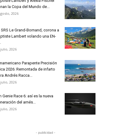
ptiste Lambert y Alexia Fischer
nan la Copa del Mundo de...
agosto, 2026
 SRS Le Grand-Bornand, corona a
ptiste Lambert volando una EN-
.
 julio, 2026
namericano Parapente Precisión
ica 2026: Remontada de infarto
ra Andrés Racca...
 julio, 2026
n Genie Race 6: así es la nueva
neración del arnés...
 julio, 2026
- publicidad -