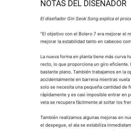
NOTAS DEL DISEÑADOR
El diseñador Gin Seok Song explica el proce
“El objetivo con el Bolero 7 era mejorar el
mejorar la estabilidad tanto en cabeceo co
La nueva forma en planta tiene más curva ha
recto, lo que proporciona un giro eficiente
bastante plano. También trabajamos en la op
accidentalmente en barrena mientras vuela e
solo se necesita una pequeña cantidad de fr
rápidamente y es casi imposible entrar en p
vela se recupera fácilmente al soltar los fre
También realizamos algunas mejoras en nues
el despegue, el ala se estabiliza inmediata