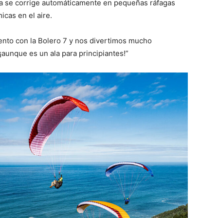
la se corrige automáticamente en pequeñas ráfagas
icas en el aire.
ento con la Bolero 7 y nos divertimos mucho
¡aunque es un ala para principiantes!”