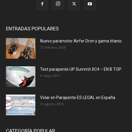
ENTRADAS POPULARES
Nuevo paramotor Airfer Dron y gama titanio
12 febrero, 2018
Test parapente UP Summit XC4 – EN B TOP
9 mayo, 2017
Volar en Parapente ES LEGAL en España
31 agosto, 2016
CATEGORÍA POPULAR