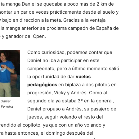
esta manga Daniel se quedaba a poco más de 2 km de
emontar un par de veces prácticamente desde el suelo y
bajo en dirección a la meta. Gracias a la ventaja
 la manga anterior se proclama campeón de España de
6 y ganador del Open.
Como curiosidad, podemos contar que
Daniel no iba a participar en este
campeonato, pero a último momento salió
la oportunidad de dar
vuelos
pedagógicos
en biplaza a dos pilotos en
progresión, Vicky y Andrés. Como al
segundo día ya estaba 3º en la general,
 Daniel
Ferreira
Daniel propuso a Andrés, su pasajero del
jueves, seguir volando el resto del
rendido el copiloto, ya que con un año volando y
a hasta entonces, el domingo después del