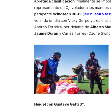
apretada clasificación
, finalmente se impon
representante de Ojovolador a los mandos 
parapente
Windtech Ru-Bi
(
lee nuestro tes
volando un día con Vicky Gerpe y tres días 
Andrés Ferreira, por delante de
Alberto Mar
Jaume Durán
y Carles Torres (Ozone Swift 
Heidel con Gustavo Gatti 3º.