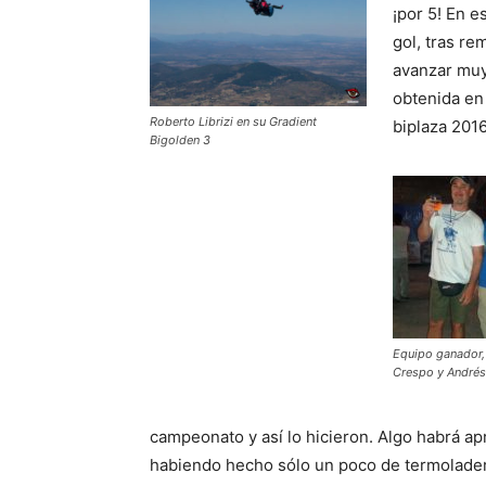
¡por 5! En 
gol, tras r
avanzar muy 
obtenida en
Roberto Librizi en su Gradient
biplaza 201
Bigolden 3
Equipo ganador,
Crespo y Andrés 
campeonato y así lo hicieron. Algo habrá ap
habiendo hecho sólo un poco de termolader