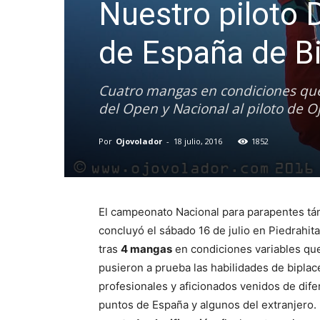
Nuestro piloto
de España de B
Cuatro mangas en condiciones que 
del Open y Nacional al piloto de O
Por
Ojovolador
-
18 julio, 2016
1852
El campeonato Nacional para parapentes t
concluyó el sábado 16 de julio en Piedrahita 
tras
4 mangas
en condiciones variables qu
pusieron a prueba las habilidades de biplac
profesionales y aficionados venidos de dife
puntos de España y algunos del extranjero.