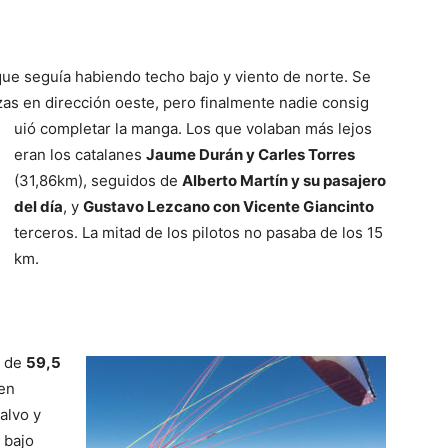
ue seguía habiendo techo bajo y viento de norte. Se
zas en dirección oeste, pero finalmente nadie consig
uió completar la manga. Los que volaban más lejos
eran los catalanes
Jaume Durán y Carles Torres
(31,86km), seguidos de
Alberto Martín y su pasajero
del día
, y
Gustavo Lezcano con Vicente Giancinto
terceros. La mitad de los pilotos no pasaba de los 15
km.
, de
59,5
 en
talvo y
 bajo