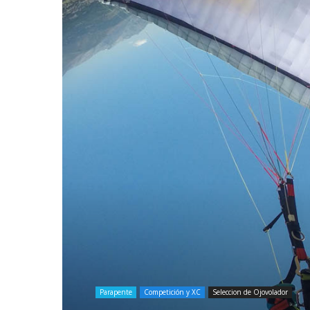
Parapente
Competición y XC
Seleccion de Ojovolador