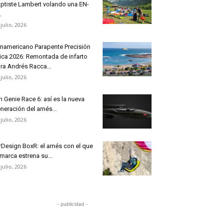
ptiste Lambert volando una EN-
.
 julio, 2026
namericano Parapente Precisión
ica 2026: Remontada de infarto
ra Andrés Racca...
 julio, 2026
n Genie Race 6: así es la nueva
neración del arnés...
 julio, 2026
rDesign BoxR: el arnés con el que
 marca estrena su...
 julio, 2026
- publicidad -