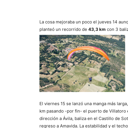
La cosa mejoraba un poco el jueves 14 aunq
planteó un recorrido de
43,3 km
con 3 bali
El viernes 15 se lanzó una manga más larga
km pasando -por fin- el puerto de Villatoro
dirección a Ávila, baliza en el Castillo de So
regreso a Amavida. La estabilidad y el techo