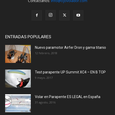
Contáctanos:
info@ojovolador.com
ENTRADAS POPULARES
Nuevo paramotor Airfer Dron y gama titanio
12 febrero, 2018
Test parapente UP Summit XC4 – EN B TOP
9 mayo, 2017
Volar en Parapente ES LEGAL en España
31 agosto, 2016