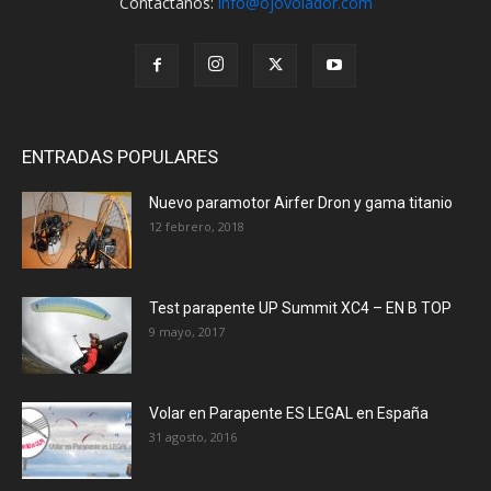
Contáctanos:
info@ojovolador.com
ENTRADAS POPULARES
Nuevo paramotor Airfer Dron y gama titanio
12 febrero, 2018
Test parapente UP Summit XC4 – EN B TOP
9 mayo, 2017
Volar en Parapente ES LEGAL en España
31 agosto, 2016