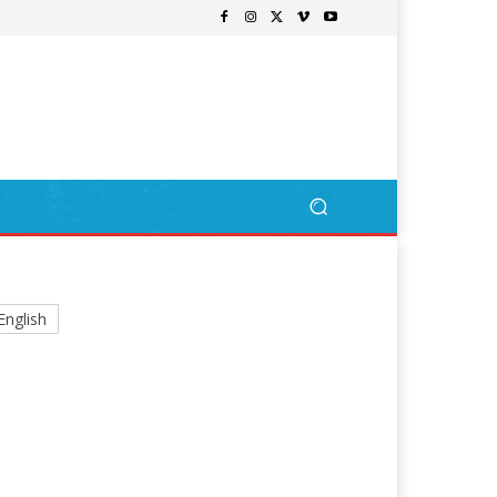
English