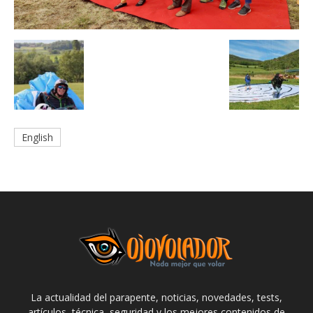
English
La actualidad del parapente, noticias, novedades, tests,
artículos, técnica, seguridad y los mejores contenidos de