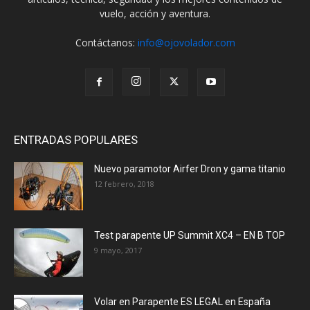
vuelo, acción y aventura.
Contáctanos:
info@ojovolador.com
ENTRADAS POPULARES
Nuevo paramotor Airfer Dron y gama titanio
12 febrero, 2018
Test parapente UP Summit XC4 – EN B TOP
9 mayo, 2017
Volar en Parapente ES LEGAL en España