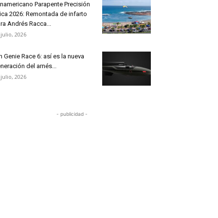
namericano Parapente Precisión
ica 2026: Remontada de infarto
ra Andrés Racca...
 julio, 2026
n Genie Race 6: así es la nueva
neración del arnés...
 julio, 2026
- publicidad -