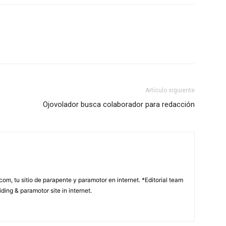
Artículo siguiente
Ojovolador busca colaborador para redacción
com, tu sitio de parapente y paramotor en internet. *Editorial team
ding & paramotor site in internet.