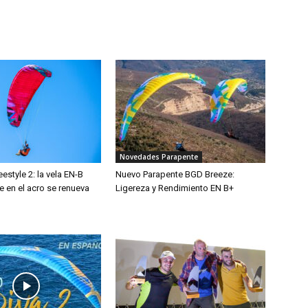
Novedades Parapente
estyle 2: la vela EN-B
Nuevo Parapente BGD Breeze:
se en el acro se renueva
Ligereza y Rendimiento EN B+