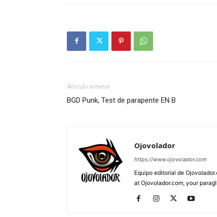
Artículo anterior
BGD Punk, Test de parapente EN B
Ojovolador
https://www.ojovolador.com
Equipo editorial de Ojovolador.
at Ojovolador.com, your paragli