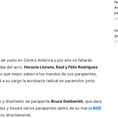
Pa
Ar
pa
29
Gi
ge
27
de vuelo en Centro América y por ello no faltarán
das del acro,
Horacio Llorens, Raúl y Félix Rodríguez
lo que mejor saben a los mandos de sus parapentes,
 a su cargo la acrobacia radical en paramotor junto
o y diseñador de parapente
Bruce Goldsmith
, que dará
antes y llevará varios parapentes demo de su marca
BGD
los directamente.