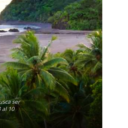
usca ser
 al 10