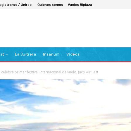
egistrarse / Unirse
Quienes somos
Vuelos Biplaza
st
La Buitrera
Insanum
Vídeos
 celebra primer festival internacional de vuelo, Jaco Air Fest