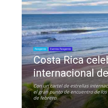
Parapente
Eventos Parapente
Costa Rica celeb
internacional de
Con un cartel de estrellas interna
el gran punto de encuentro de los 
de febrero.