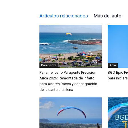
Artículos relacionados
Más del autor
Parapente
Acro
Panamericano Parapente Precisión
BGD Epic Fre
Arica 2026: Remontada de infarto
para iniciar
para Andrés Racca y consagración
de la cantera chilena