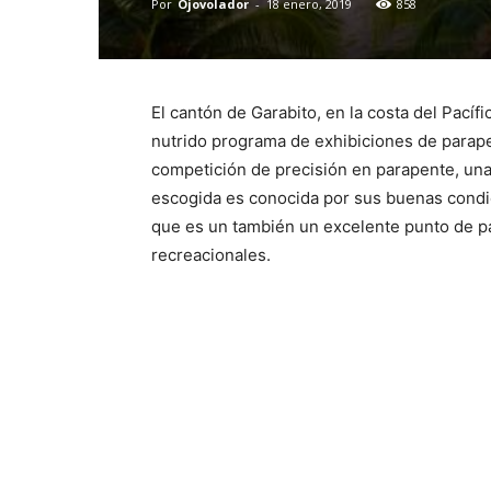
Por
Ojovolador
-
18 enero, 2019
858
El cantón de Garabito, en la costa del Pacífi
nutrido programa de exhibiciones de parape
competición de precisión en parapente, una 
escogida es conocida por sus buenas condic
que es un también un excelente punto de p
recreacionales.