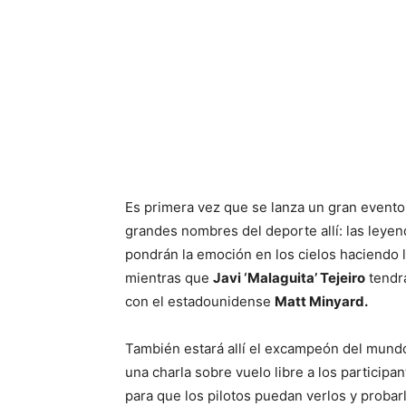
Es primera vez que se lanza un gran evento 
grandes nombres del deporte allí: las leyen
pondrán la emoción en los cielos haciendo 
mientras que
Javi ‘Malaguita’ Tejeiro
tendrá
con el estadounidense
Matt Minyard.
También estará allí el excampeón del mund
una charla sobre vuelo libre a los particip
para que los pilotos puedan verlos y probar