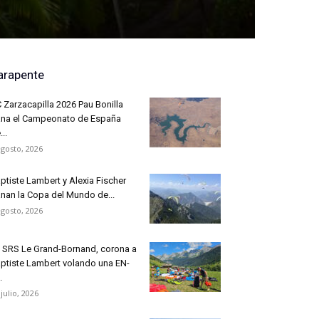
arapente
 Zarzacapilla 2026 Pau Bonilla
na el Campeonato de España
...
agosto, 2026
ptiste Lambert y Alexia Fischer
nan la Copa del Mundo de...
agosto, 2026
 SRS Le Grand-Bornand, corona a
ptiste Lambert volando una EN-
.
 julio, 2026