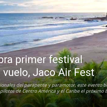
ra primer festival
 vuelo, Jaco Air Fest
cionales del parapente y paramotor, este evento b
pilotos de Centro América y el Caribe el próximo 8