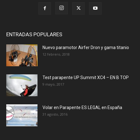
ENTRADAS POPULARES
Nuevo paramotor Airfer Dron y gama titanio
12 febrero, 2018
Test parapente UP Summit XC4 – EN B TOP
9 mayo, 2017
Volar en Parapente ES LEGAL en España
31 agosto, 2016