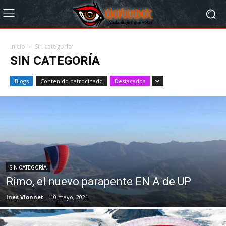
Inicio
Sin categoría
SIN CATEGORÍA
Blogs
Contenido patrocinado
Destacados
SIN CATEGORÍA
Rimo, el nuevo parapente EN A de UP
Ines Vionnet
-
10 mayo, 2021