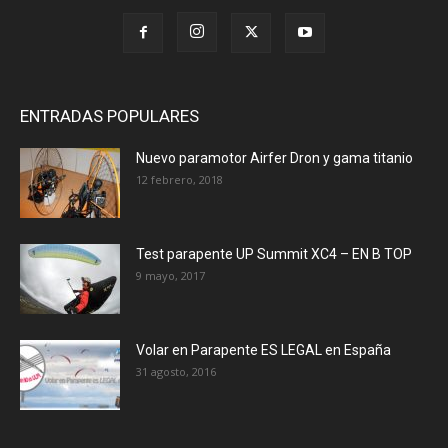
ENTRADAS POPULARES
Nuevo paramotor Airfer Dron y gama titanio
12 febrero, 2018
Test parapente UP Summit XC4 – EN B TOP
9 mayo, 2017
Volar en Parapente ES LEGAL en España
31 agosto, 2016