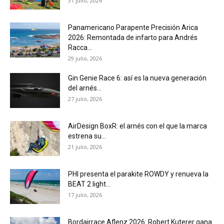
31 julio, 2026
Panamericano Parapente Precisión Arica
2026: Remontada de infarto para Andrés
Racca...
29 julio, 2026
Gin Genie Race 6: así es la nueva generación
del arnés...
27 julio, 2026
AirDesign BoxR: el arnés con el que la marca
estrena su...
21 julio, 2026
PHI presenta el parakite ROWDY y renueva la
BEAT 2 light...
17 julio, 2026
Bordairrace Aflenz 2026: Robert Kuterer gana