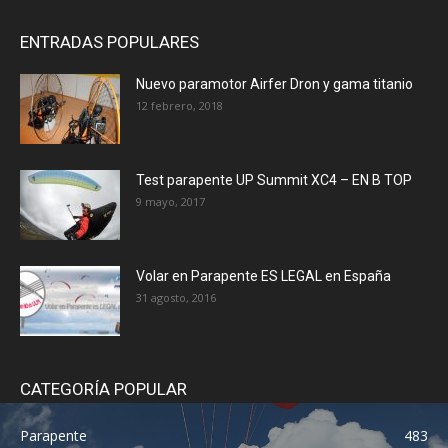
ENTRADAS POPULARES
Nuevo paramotor Airfer Dron y gama titanio
12 febrero, 2018
Test parapente UP Summit XC4 – EN B TOP
9 mayo, 2017
Volar en Parapente ES LEGAL en España
31 agosto, 2016
CATEGORÍA POPULAR
Parapente
483