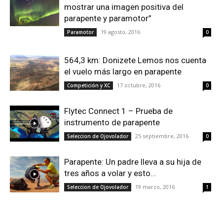
mostrar una imagen positiva del
parapente y paramotor”
19 agosto, 2016
Paramotor
0
564,3 km: Donizete Lemos nos cuenta
el vuelo más largo en parapente
17 octubre, 2016
Competición y XC
0
Flytec Connect 1 – Prueba de
instrumento de parapente
25 septiembre, 2016
Seleccion de Ojovolador
0
Parapente: Un padre lleva a su hija de
tres años a volar y esto...
19 marzo, 2016
Seleccion de Ojovolador
1