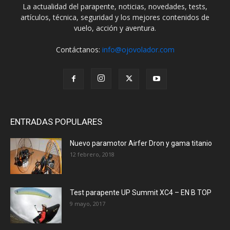
La actualidad del parapente, noticias, novedades, tests,
artículos, técnica, seguridad y los mejores contenidos de
vuelo, acción y aventura.
Contáctanos:
info@ojovolador.com
ENTRADAS POPULARES
Nuevo paramotor Airfer Dron y gama titanio
12 febrero, 2018
Test parapente UP Summit XC4 – EN B TOP
9 mayo, 2017