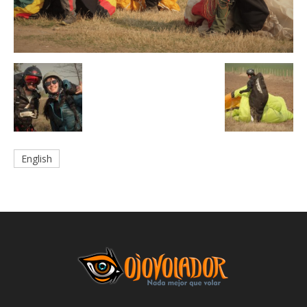
English