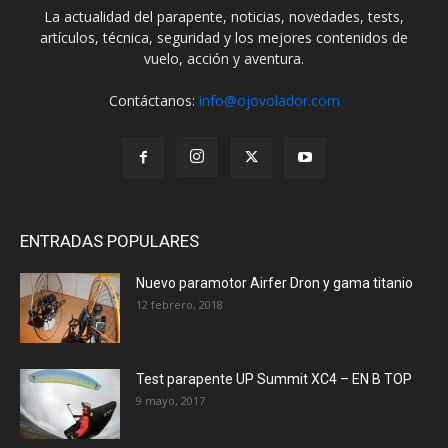
La actualidad del parapente, noticias, novedades, tests,
artículos, técnica, seguridad y los mejores contenidos de
vuelo, acción y aventura.
Contáctanos:
info@ojovolador.com
ENTRADAS POPULARES
Nuevo paramotor Airfer Dron y gama titanio
12 febrero, 2018
Test parapente UP Summit XC4 – EN B TOP
9 mayo, 2017