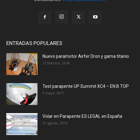
ENTRADAS POPULARES
Nuevo paramotor Airfer Dron y gama titanio
12 febrero, 2018
Test parapente UP Summit XC4 – EN B TOP
9 mayo, 2017
Volar en Parapente ES LEGAL en España
31 agosto, 2016