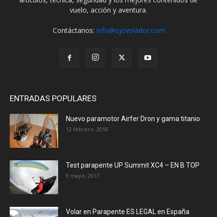
vuelo, acción y aventura.
Contáctanos:
info@ojovolador.com
ENTRADAS POPULARES
Nuevo paramotor Airfer Dron y gama titanio
12 febrero, 2018
Test parapente UP Summit XC4 – EN B TOP
9 mayo, 2017
Volar en Parapente ES LEGAL en España