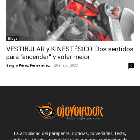
Blogs
VESTIBULAR y KINESTÉSICO: Dos sentidos
para “encender” y volar mejor
Sergio Pérez Fernandez
-
20 mayo, 2020
0
La actualidad del parapente, noticias, novedades, tests,
artículos, técnica, seguridad y los mejores contenidos de