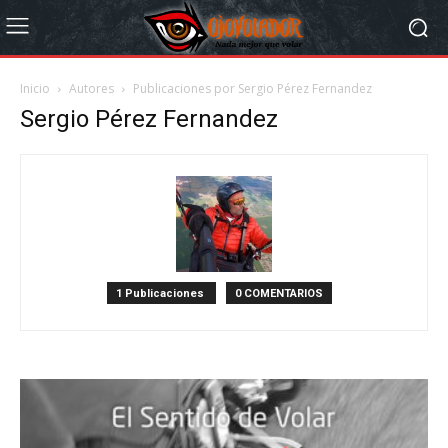
Inicio
Autores
Publicaciones por Sergio Pérez Fernandez
Sergio Pérez Fernandez
1 Publicaciones
0 COMENTARIOS