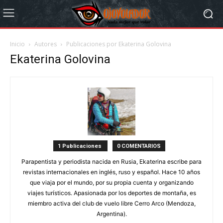
Inicio
Autores
Publicaciones por Ekaterina Golovina
Ekaterina Golovina
1 Publicaciones
0 COMENTARIOS
Parapentista y periodista nacida en Rusia, Ekaterina escribe para
revistas internacionales en inglés, ruso y español. Hace 10 años
que viaja por el mundo, por su propia cuenta y organizando
viajes turísticos. Apasionada por los deportes de montaña, es
miembro activa del club de vuelo libre Cerro Arco (Mendoza,
Argentina).