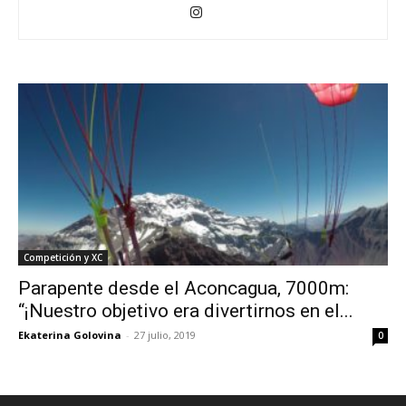
Competición y XC
Parapente desde el Aconcagua, 7000m:
“¡Nuestro objetivo era divertirnos en el...
Ekaterina Golovina
-
27 julio, 2019
0