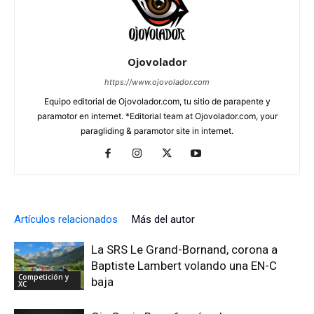
Ojovolador
https://www.ojovolador.com
Equipo editorial de Ojovolador.com, tu sitio de parapente y
paramotor en internet. *Editorial team at Ojovolador.com, your
paragliding & paramotor site in internet.
Artículos relacionados
Más del autor
La SRS Le Grand-Bornand, corona a
Baptiste Lambert volando una EN-C
Competición y
baja
XC