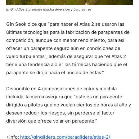
El Gin Atlas 2 promete mucha diversión y bajo estrés
Gin Seok dice que “para hacer el Atlas 2 se usaron las
últimas tecnologías para la fabricación de parapentes de
competición, aunque con menor rendimiento, para así
ofrecer un parapente seguro aún en condiciones de
vuelo turbulentas”, además de asegurar que “el Atlas 2
tiene una tendencia a oler las térmicas haciendo que el
parapente se dirija hacia el núcleo de éstas.”
Disponible en 4 composiciones de color y mochila
incluida, la marca asegura que “este es un parapente
dirigido a pilotos que no vuelan cientos de horas al año y
desean reducir los riesgos, sin perderse el factor
diversión que ofrece volar en parapente.”
+Info:
http://gingliders.com/paragliders/atlas-2/