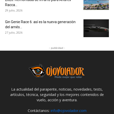
Racca...
29 julio, 2026
Gin Genie Race 6: así es la nueva generación
del arnés...
27 julio, 2026
- publicidad -
La actualidad del parapente, noticias, novedades, tests,
artículos, técnica, seguridad y los mejores contenidos de
vuelo, acción y aventura.
Contáctanos:
info@ojovolador.com