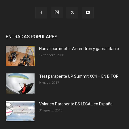
ENTRADAS POPULARES
Nuevo paramotor Airfer Dron y gama titanio
12 febrero, 2018
Test parapente UP Summit XC4 – EN B TOP
9 mayo, 2017
Volar en Parapente ES LEGAL en España
31 agosto, 2016