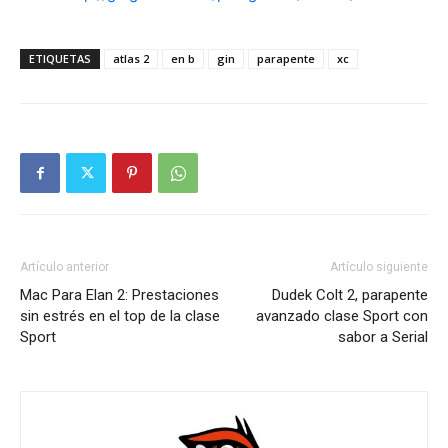
ETIQUETAS
atlas 2
en b
gin
parapente
xc
Artículo anterior
Artículo siguiente
Mac Para Elan 2: Prestaciones
Dudek Colt 2, parapente
sin estrés en el top de la clase
avanzado clase Sport con
Sport
sabor a Serial