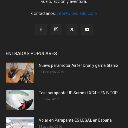
vuelo, acción y aventura.
Contáctanos:
info@ojovolador.com
ENTRADAS POPULARES
Nuevo paramotor Airfer Dron y gama titanio
12 febrero, 2018
Test parapente UP Summit XC4 – EN B TOP
9 mayo, 2017
Volar en Parapente ES LEGAL en España
31 agosto, 2016