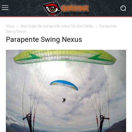
Inicio
Aterrizaje de parapente entre 50 Alas Delta.
Parapente
Swing Nexus
Parapente Swing Nexus