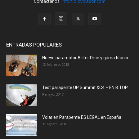
Contáctanos:
info@ojovolador.com
ENTRADAS POPULARES
Nuevo paramotor Airfer Dron y gama titanio
12 febrero, 2018
Test parapente UP Summit XC4 – EN B TOP
9 mayo, 2017
Volar en Parapente ES LEGAL en España
31 agosto, 2016