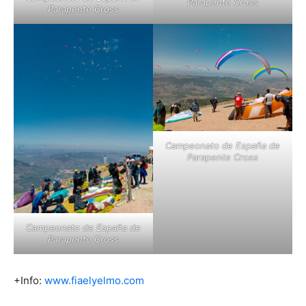
Parapente Cross
Parapente Cross
Campeonato de España de
Parapente Cross
Campeonato de España de
Parapente Cross
+Info:
www.fiaelyelmo.com