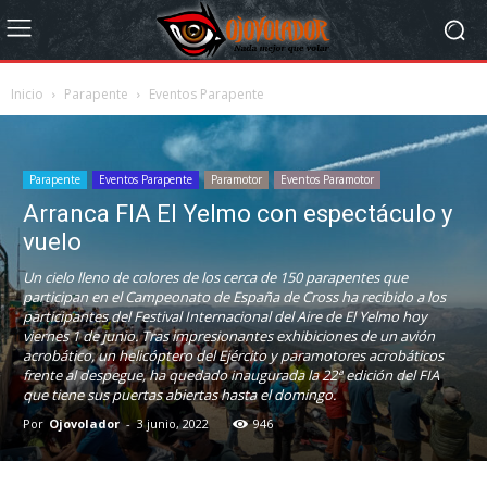
Inicio
Parapente
Eventos Parapente
Parapente
Eventos Parapente
Paramotor
Eventos Paramotor
Arranca FIA El Yelmo con espectáculo y
vuelo
Un cielo lleno de colores de los cerca de 150 parapentes que
participan en el Campeonato de España de Cross ha recibido a los
participantes del Festival Internacional del Aire de El Yelmo hoy
viernes 1 de junio. Tras impresionantes exhibiciones de un avión
acrobático, un helicóptero del Ejército y paramotores acrobáticos
frente al despegue, ha quedado inaugurada la 22ª edición del FIA
que tiene sus puertas abiertas hasta el domingo.
Por
Ojovolador
-
3 junio, 2022
946