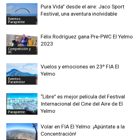
Pura Vida” desde el aire: Jaco Sport
Festival, una aventura inolvidable
Eventos
Parapente
Félix Rodríguez gana Pre-PWC El Yelmo
2023
Competición y
XC
Vuelos y emociones en 23º FIA El
Yelmo
Eventos
Paramotor
“Libre” es mejor película del Festival
Internacional del Cine del Aire de El
Yelmo
Parapente
Volar en FIA El Yelmo: ¡Apúntate a la
Concentración!