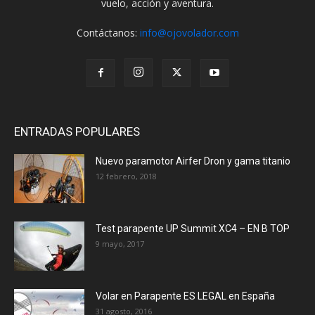
vuelo, acción y aventura.
Contáctanos:
info@ojovolador.com
ENTRADAS POPULARES
Nuevo paramotor Airfer Dron y gama titanio
12 febrero, 2018
Test parapente UP Summit XC4 – EN B TOP
9 mayo, 2017
Volar en Parapente ES LEGAL en España
31 agosto, 2016