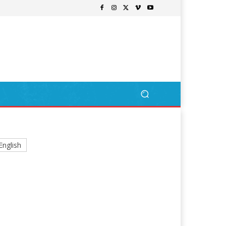
English