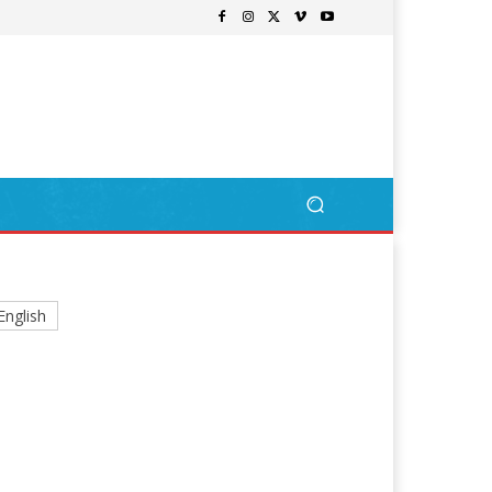
English