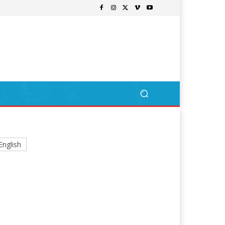
English