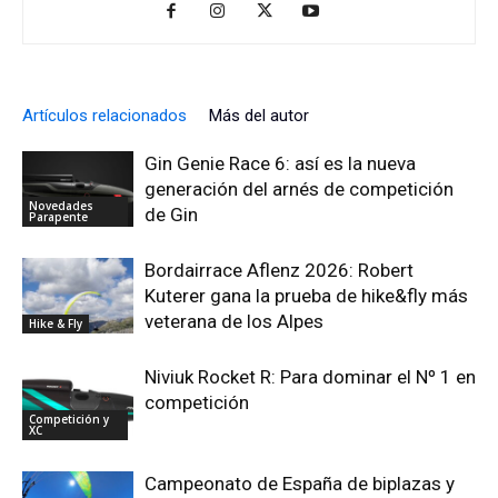
Artículos relacionados
Más del autor
Gin Genie Race 6: así es la nueva
generación del arnés de competición
Novedades
de Gin
Parapente
Bordairrace Aflenz 2026: Robert
Kuterer gana la prueba de hike&fly más
veterana de los Alpes
Hike & Fly
Niviuk Rocket R: Para dominar el Nº 1 en
competición
Competición y
XC
Campeonato de España de biplazas y