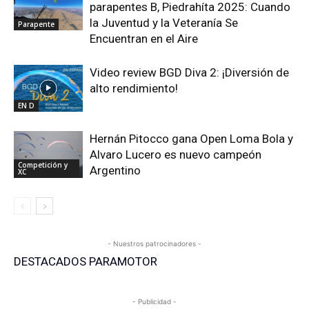
parapentes B, Piedrahíta 2025: Cuando
la Juventud y la Veteranía Se
Parapente
Encuentran en el Aire
Video review BGD Diva 2: ¡Diversión de
alto rendimiento!
EN D
Hernán Pitocco gana Open Loma Bola y
Alvaro Lucero es nuevo campeón
Competición y
Argentino
XC
- Nuestros patrocinadores -
DESTACADOS PARAMOTOR
- Publicidad -