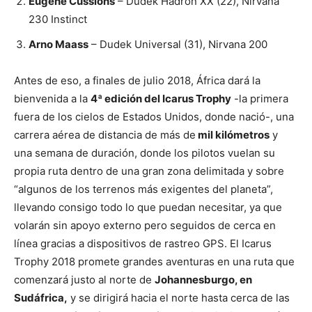
Eugene Cussions
– Dudek Hadron XX (22), Nirvana
230 Instinct
Arno Maass
– Dudek Universal (31), Nirvana 200
Antes de eso, a finales de julio 2018, África dará la
bienvenida a la
4ª edición del Icarus Trophy
-la primera
fuera de los cielos de Estados Unidos, donde nació-, una
carrera aérea de distancia de más de
mil kilómetros
y
una semana de duración, donde los pilotos vuelan su
propia ruta dentro de una gran zona delimitada y sobre
“algunos de los terrenos más exigentes del planeta”,
llevando consigo todo lo que puedan necesitar, ya que
volarán sin apoyo externo pero seguidos de cerca en
línea gracias a dispositivos de rastreo GPS. El Icarus
Trophy 2018 promete grandes aventuras en una ruta que
comenzará justo al norte de
Johannesburgo, en
Sudáfrica,
y se dirigirá hacia el norte hasta cerca de las