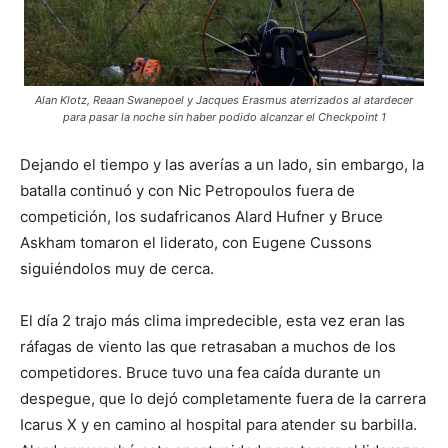
Alan Klotz, Reaan Swanepoel y Jacques Erasmus aterrizados al atardecer
para pasar la noche sin haber podido alcanzar el Checkpoint 1
Dejando el tiempo y las averías a un lado, sin embargo, la
batalla continuó y con Nic Petropoulos fuera de
competición, los sudafricanos Alard Hufner y Bruce
Askham tomaron el liderato, con Eugene Cussons
siguiéndolos muy de cerca.
El día 2 trajo más clima impredecible, esta vez eran las
ráfagas de viento las que retrasaban a muchos de los
competidores. Bruce tuvo una fea caída durante un
despegue, que lo dejó completamente fuera de la carrera
Icarus X y en camino al hospital para atender su barbilla.