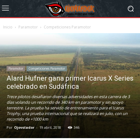
Inicio
Paramotor
Competiciones Paramotor
Paramotor
Competiciones Paramotor
Alard Hufner gana primer Icarus X Series
celebrado en Sudáfrica
Trece pilotos desafiaron diversas adversidades en esta carrera de 3
días volando un recorrido de 340 km en paramotor y sin apoyo
terrestre. La prueba ha servido de entrenamiento para el Icarus
Trophy, una prueba internacional que se realizará en julio, con un
recorrido de +1000 km
Por
Ojovolador
-
19 abril, 2018
346