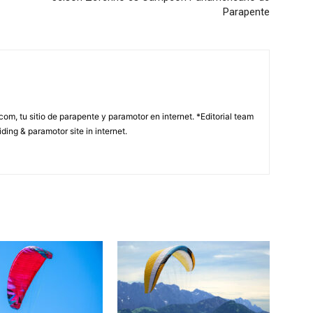
Parapente
com, tu sitio de parapente y paramotor en internet. *Editorial team
ding & paramotor site in internet.