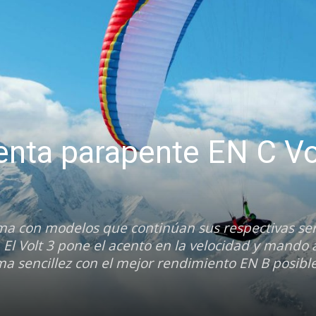
enta parapente EN C Vo
ma con modelos que continúan sus respectivas ser
El Volt 3 pone el acento en la velocidad y mando á
a sencillez con el mejor rendimiento EN B posibl