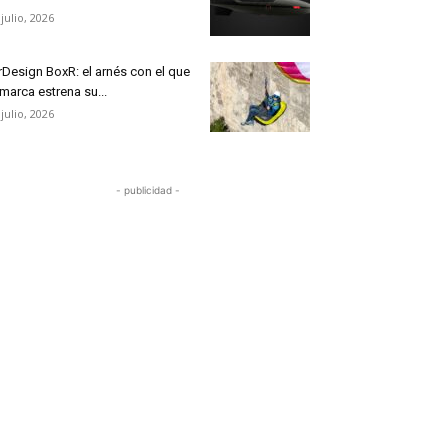
 julio, 2026
rDesign BoxR: el arnés con el que
 marca estrena su...
 julio, 2026
- publicidad -