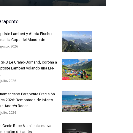
arapente
ptiste Lambert y Alexia Fischer
nan la Copa del Mundo de...
agosto, 2026
 SRS Le Grand-Bornand, corona a
ptiste Lambert volando una EN-
.
 julio, 2026
namericano Parapente Precisión
ica 2026: Remontada de infarto
ra Andrés Racca...
 julio, 2026
n Genie Race 6: así es la nueva
neración del arnés...