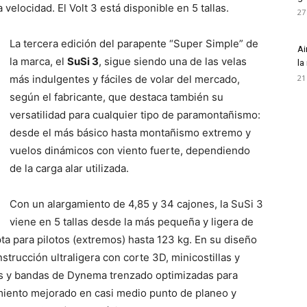
 velocidad. El Volt 3 está disponible en 5 tallas.
27
La tercera edición del parapente “Super Simple” de
Ai
la marca, el
SuSi 3
, sigue siendo una de las velas
la
más indulgentes y fáciles de volar del mercado,
21
según el fabricante, que destaca también su
versatilidad para cualquier tipo de paramontañismo:
desde el más básico hasta montañismo extremo y
vuelos dinámicos con viento fuerte, dependiendo
de la carga alar utilizada.
Con un alargamiento de 4,85 y 34 cajones, la SuSi 3
viene en 5 tallas desde la más pequeña y ligera de
apta para pilotos (extremos) hasta 123 kg. En su diseño
trucción ultraligera con corte 3D, minicostillas y
inas y bandas de Dynema trenzado optimizadas para
miento mejorado en casi medio punto de planeo y