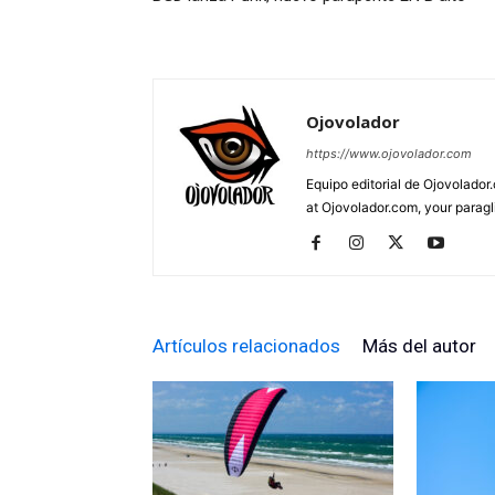
Ojovolador
https://www.ojovolador.com
Equipo editorial de Ojovolador.
at Ojovolador.com, your paragli
Artículos relacionados
Más del autor