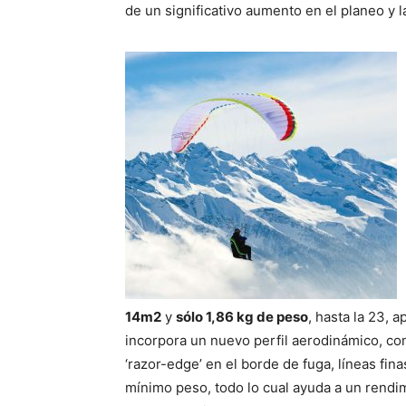
de un significativo aumento en el planeo y la
14m2
y
sólo 1,86 kg de peso
, hasta la 23, 
incorpora un nuevo perfil aerodinámico, cons
‘razor-edge’ en el borde de fuga, líneas f
mínimo peso, todo lo cual ayuda a un rendi