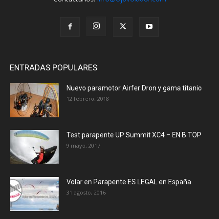
ENTRADAS POPULARES
Nuevo paramotor Airfer Dron y gama titanio
12 febrero, 2018
Test parapente UP Summit XC4 – EN B TOP
9 mayo, 2017
Volar en Parapente ES LEGAL en España
31 agosto, 2016