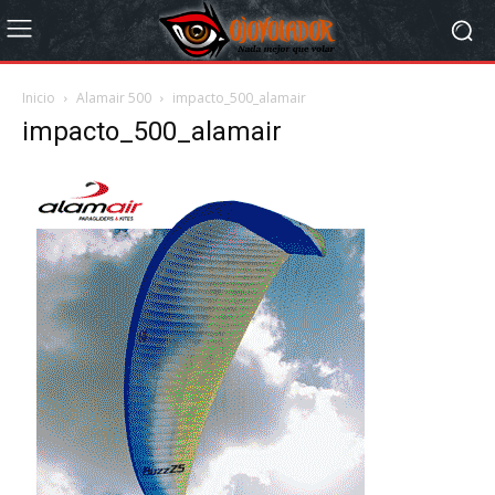
Inicio
Alamair 500
impacto_500_alamair
impacto_500_alamair