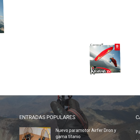
ENTRADAS POPULARES
C
Nuevo paramotor Airfer Dron y
P
gama titanio