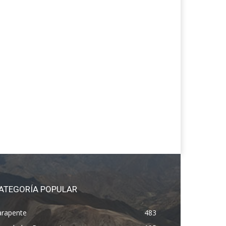
ATEGORÍA POPULAR
arapente
483