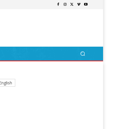
English