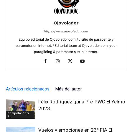
Ojovolador
https://www.ojovolador.com
Equipo editorial de Ojovolador.com, tu sitio de parapente y
paramotor en internet. *Editorial team at Ojovolador.com, your
paragliding & paramotor site in internet.
Artículos relacionados
Más del autor
Félix Rodríguez gana Pre-PWC El Yelmo
2023
Competición y
XC
Vuelos y emociones en 23º FIA El