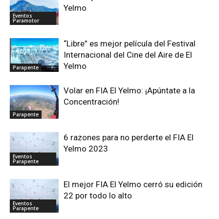
Yelmo
Eventos
Paramotor
“Libre” es mejor película del Festival
Internacional del Cine del Aire de El
Yelmo
Parapente
Volar en FIA El Yelmo: ¡Apúntate a la
Concentración!
Parapente
6 razones para no perderte el FIA El
Yelmo 2023
Eventos
Parapente
El mejor FIA El Yelmo cerró su edición
22 por todo lo alto
Eventos
Parapente