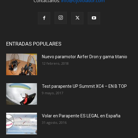
Contáctanos:
info@ojovolador.com
ENTRADAS POPULARES
Nuevo paramotor Airfer Dron y gama titanio
12 febrero, 2018
Test parapente UP Summit XC4 – EN B TOP
9 mayo, 2017
Volar en Parapente ES LEGAL en España
31 agosto, 2016