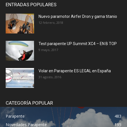
ENTRADAS POPULARES
Nuevo paramotor Airfer Dron y gama titanio
12 febrero, 2018
Test parapente UP Summit XC4 – EN B TOP
9 mayo, 2017
Volar en Parapente ES LEGAL en España
31 agosto, 2016
CATEGORÍA POPULAR
Parapente
483
Novedades Parapente
195