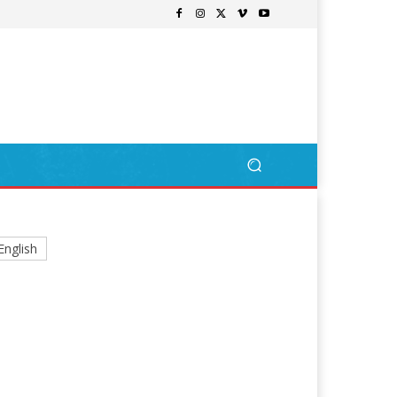
English