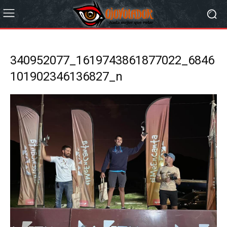
340952077_1619743861877022_6846
101902346136827_n