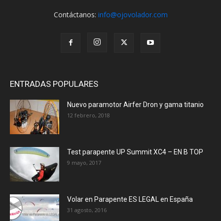
Contáctanos:
info@ojovolador.com
ENTRADAS POPULARES
Nuevo paramotor Airfer Dron y gama titanio
12 febrero, 2018
Test parapente UP Summit XC4 – EN B TOP
9 mayo, 2017
Volar en Parapente ES LEGAL en España
31 agosto, 2016