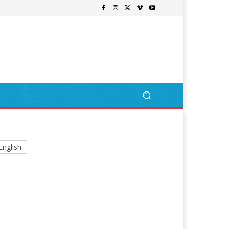
English