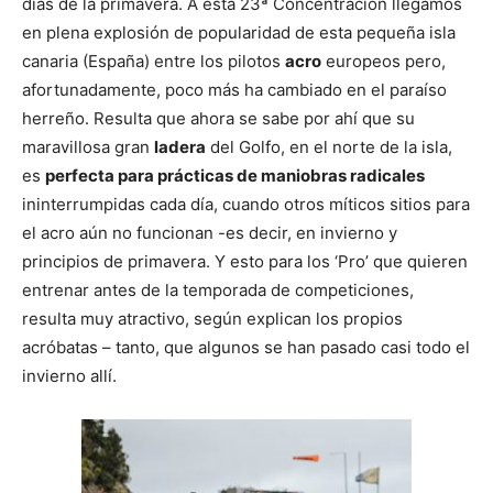
días de la primavera. A esta 23ª Concentración llegamos
en plena explosión de popularidad de esta pequeña isla
canaria (España) entre los pilotos
acro
europeos pero,
afortunadamente, poco más ha cambiado en el paraíso
herreño. Resulta que ahora se sabe por ahí que su
maravillosa gran
ladera
del Golfo, en el norte de la isla,
es
perfecta para prácticas de maniobras radicales
ininterrumpidas cada día, cuando otros míticos sitios para
el acro aún no funcionan -es decir, en invierno y
principios de primavera. Y esto para los ‘Pro’ que quieren
entrenar antes de la temporada de competiciones,
resulta muy atractivo, según explican los propios
acróbatas – tanto, que algunos se han pasado casi todo el
invierno allí.