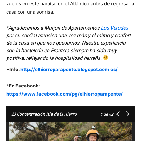
vuelos en este paraíso en el Atlántico antes de regresar a
casa con una sonrisa.
*Agradecemos a Marjori de Apartamentos
Los Verodes
por su cordial atención una vez más y el mimo y confort
de la casa en que nos quedamos. Nuestra experiencia
con la hostelería en Frontera siempre ha sido muy
positiva, reflejando la hospitalidad herreña.
+Info:
http://elhierroparapente.blogspot.com.es/
*En Facebook:
https://www.facebook.com/pg/elhierroparapente/
23 Concentración Isla de El Hierro
1
de 62