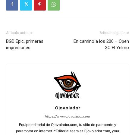
Artículo anterior
Artículo siguiente
BGD Epic, primeras
En camino a los 200 – Open
impresiones
XC El Yelmo
Ojovolador
https://www.ojovolador.com
Equipo editorial de Ojovolador.com, tu sitio de parapente y
paramotor en internet. *Editorial team at Ojovolador.com, your