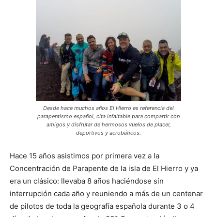
Desde hace muchos años El Hierro es referencia del
parapentismo español, cita infaltable para compartir con
amigos y disfrutar de hermosos vuelos de placer,
deportivos y acrobáticos.
Hace 15 años asistimos por primera vez a la
Concentración de Parapente de la isla de El Hierro y ya
era un clásico: llevaba 8 años haciéndose sin
interrupción cada año y reuniendo a más de un centenar
de pilotos de toda la geografía española durante 3 o 4