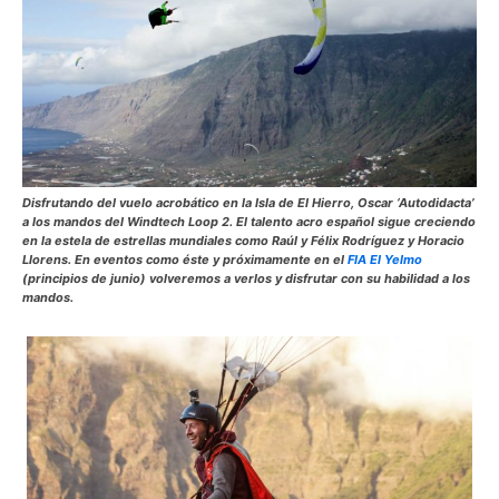
Disfrutando del vuelo acrobático en la Isla de El Hierro, Oscar ‘Autodidacta’
a los mandos del Windtech Loop 2. El talento acro español sigue creciendo
en la estela de estrellas mundiales como Raúl y Félix Rodríguez y Horacio
Llorens. En eventos como éste y próximamente en el
FIA El Yelmo
(principios de junio) volveremos a verlos y disfrutar con su habilidad a los
mandos.